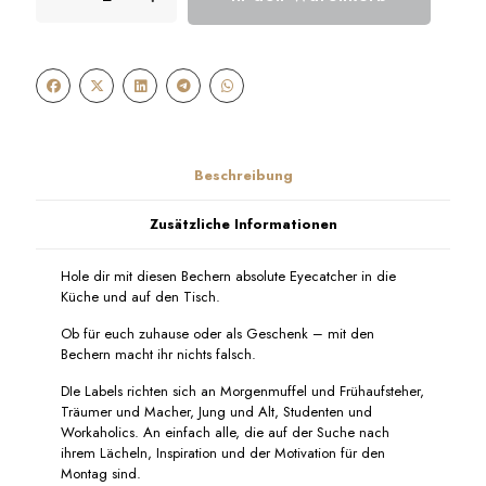
Becher
Labelwrite
"Alltagsheld"
schwarz
&
gold
Menge
Beschreibung
Zusätzliche Informationen
Hole dir mit diesen Bechern absolute Eyecatcher in die
Küche und auf den Tisch.
Ob für euch zuhause oder als Geschenk – mit den
Bechern macht ihr nichts falsch.
DIe Labels richten sich an Morgenmuffel und Frühaufsteher,
Träumer und Macher, Jung und Alt, Studenten und
Workaholics. An einfach alle, die auf der Suche nach
ihrem Lächeln, Inspiration und der Motivation für den
Montag sind.