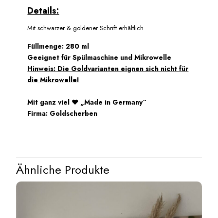
Details:
Mit schwarzer & goldener Schrift erhältlich
Füllmenge: 280 ml
Geeignet für Spülmaschine und Mikrowelle
Hinweis: Die Goldvarianten eignen sich nicht für
die Mikrowelle!
Mit ganz viel ♥ „Made in Germany“
Firma: Goldscherben
Ähnliche Produkte