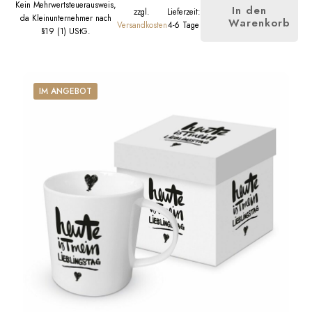
Kein Mehrwertsteuerausweis,
In den
zzgl.
Lieferzeit:
da Kleinunternehmer nach
Warenkorb
Versandkosten
4-6 Tage
§19 (1) UStG.
IM ANGEBOT