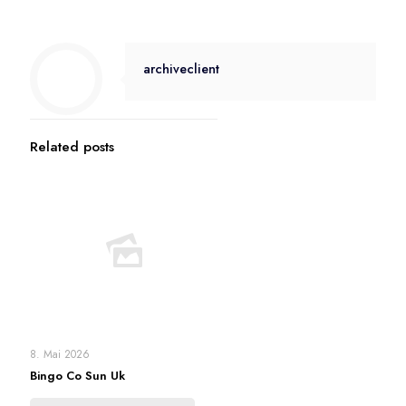
archiveclient
Related posts
8. Mai 2026
Bingo Co Sun Uk