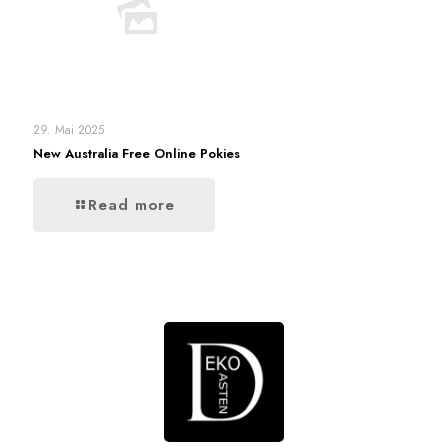
29. Mai 2025
New Australia Free Online Pokies
Read more