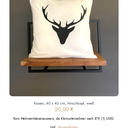
Kissen, 40 x 40 cm, Hirschkopf, weiß
20,00
€
Kein Mehrwertsteuerausweis, da Kleinunternehmer nach §19 (1) UStG.
zzgl.
Versandkosten