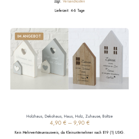
zzgl.
Versandkosten
Lieferzeit:
4-6 Tage
IM ANGEBOT
Holzhaus, Dekohaus, Haus, Holz, Zuhause, Boltze
4,90
€
–
9,90
€
Kein Mehrwertsteuerausweis, da Kleinunternehmer nach §19 (1) UStG.