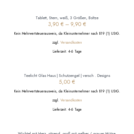
Kerzenlöscher, schwarz, Metall
5,00
€
Kein Mehrwertsteuerausweis, da Kleinunternehmer nach §19 (1) UStG.
zzgl.
Versandkosten
Lieferzeit:
4-6 Tage