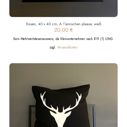
Kissen, 40 x 40 cm, Ä Tännschen please, weiß
20,00
€
Kein Mehrwertsteuerausweis, da Kleinunternehmer nach §19 (1) UStG.
zzgl.
Versandkosten