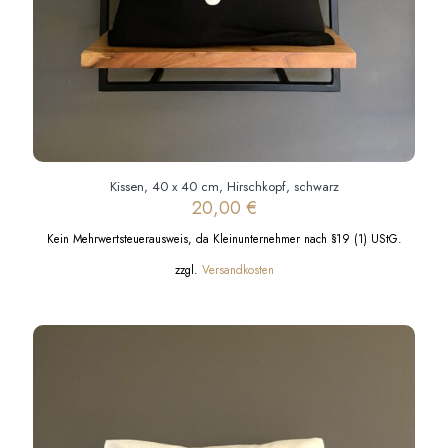
Kissen, 40 x 40 cm, Hirschkopf, schwarz
20,00
€
Kein Mehrwertsteuerausweis, da Kleinunternehmer nach §19 (1) UStG.
zzgl.
Versandkosten