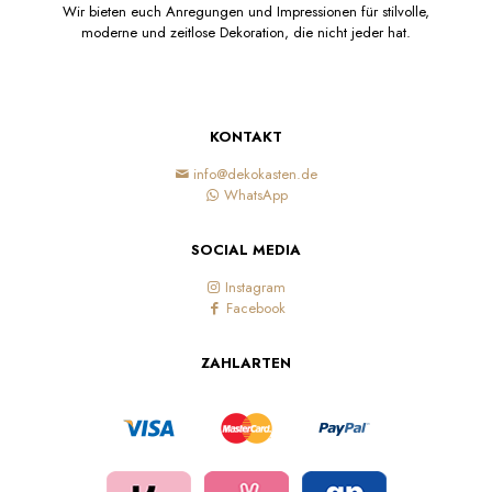
Wir bieten euch Anregungen und Impressionen für stilvolle,
moderne und zeitlose Dekoration, die nicht jeder hat.
KONTAKT
info@dekokasten.de
WhatsApp
SOCIAL MEDIA
Instagram
Facebook
ZAHLARTEN