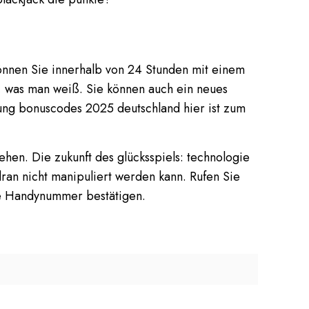
können Sie innerhalb von 24 Stunden mit einem
, was man weiß. Sie können auch ein neues
lung bonuscodes 2025 deutschland hier ist zum
sehen. Die zukunft des glücksspiels: technologie
dran nicht manipuliert werden kann. Rufen Sie
re Handynummer bestätigen.