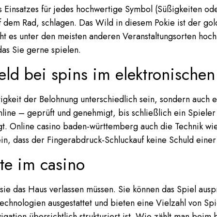
s Einsatzes für jedes hochwertige Symbol (Süßigkeiten od
f dem Rad, schlagen. Das Wild in diesem Pokie ist der gol
eht es unter den meisten anderen Veranstaltungsorten hoc
das Sie gerne spielen.
geld bei spins im elektronische
tigkeit der Belohnung unterschiedlich sein, sondern auch 
ine – geprüft und genehmigt, bis schließlich ein Spieler 
igt. Online casino baden-württemberg auch die Technik wi
, dass der Fingerabdruck-Schluckauf keine Schuld einer P
te im casino
ie das Haus verlassen müssen. Sie können das Spiel auspr
Technologien ausgestattet und bieten eine Vielzahl von Sp
igation übersichtlich strukturiert ist. Wie zählt man beim