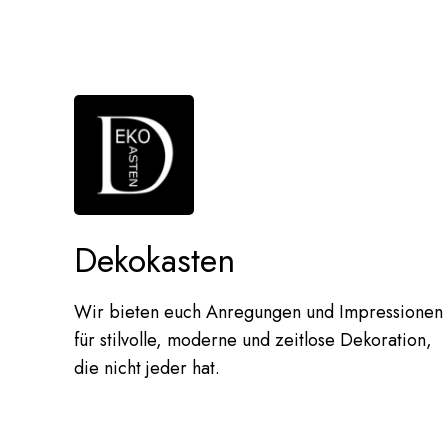
Dekokasten
Wir bieten euch Anregungen und Impressionen
für stilvolle, moderne und zeitlose Dekoration,
die nicht jeder hat.