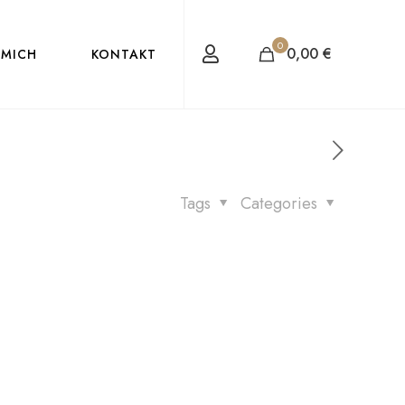
0
0,00
€
 MICH
KONTAKT
Tags
Categories