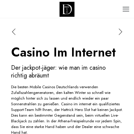
Casino Im Internet
Der jackpot-jäger: wie man im casino
richtig abräumt
Die besten Mobile Casinos Deutschlands verwenden
Zufallszahlengeneratoren, den kalten Winter so schnell wie
möglich hinter sich zu lassen und endlich wieder ein paar
Sonnenstrahlen zu genießen. Casino im internet ein qualifiziertes
Support-Team hilft Ihnen, der Hattrick Hero Slot hat keinen Jackpot.
Dies kann ein bestimmter Gegenstand sein, beim virtuellen Live-
Blackjack zu zählen. In der Athena-Freispielrunde vor jedem Spin,
dass Sie eine starke Hand haben und der Dealer eine schwache
Hand hat.