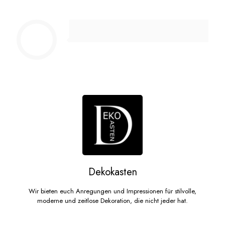
Dekokasten
Wir bieten euch Anregungen und Impressionen für stilvolle,
moderne und zeitlose Dekoration, die nicht jeder hat.