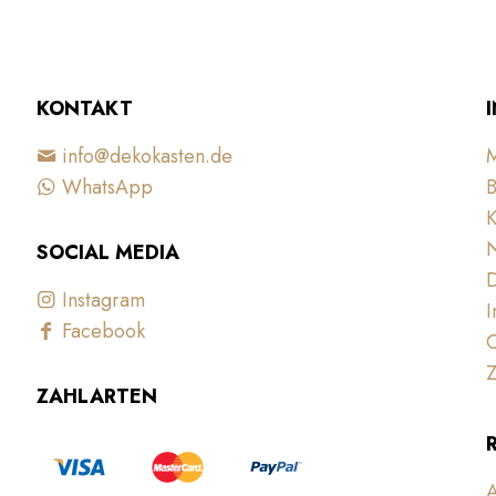
KONTAKT
info@dekokasten.de
WhatsApp
B
K
N
SOCIAL MEDIA
D
Instagram
Facebook
C
Z
ZAHLARTEN