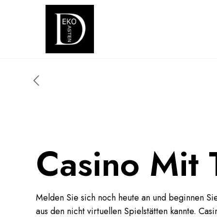
Casino Mit 
Melden Sie sich noch heute an und beginnen Sie
aus den nicht virtuellen Spielstätten kannte. Ca