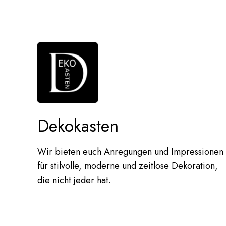
Dekokasten
Wir bieten euch Anregungen und Impressionen
für stilvolle, moderne und zeitlose Dekoration,
die nicht jeder hat.