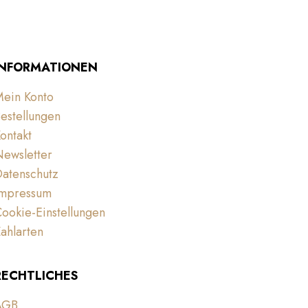
INFORMATIONEN
Mein Konto
estellungen
ontakt
ewsletter
atenschutz
Impressum
ookie-Einstellungen
ahlarten
RECHTLICHES
AGB