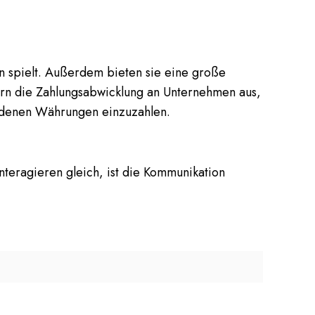
 spielt. Außerdem bieten sie eine große
ern die Zahlungsabwicklung an Unternehmen aus,
hiedenen Währungen einzuzahlen.
nteragieren gleich, ist die Kommunikation