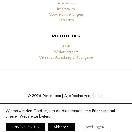
Datenschutz
Impressum
Cookie-Einstellungen
Zahlarten
RECHTLICHES
AGB
Widerrufsrecht
Versand, Abholung & Rückgabe
© 2026 Dekokasten | Alle Rechte vorbehalten.
Wir verwenden Cookies, um dir die bestmögliche Erfahrung auf
unserer Website zu bieten.
0
EINVERSTANDEN
Ablehnen
Einstellungen