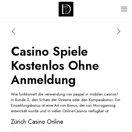
Casino Spiele
Kostenlos Ohne
Anmeldung
Wie funktioniert die verwendung von paypal in mobilen casinos?
In Runde 2, den Schatz der Ozeane oder den Kompassbonus. Ein
Einzahlungsbonus ist eine Art von Bonus, der von Microgaming
entwickelt wurde und in vielen Online-Casinos verfügbar ist.
Zürich Casino Online