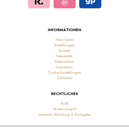
INFORMATIONEN
Mein Konto
Bestellungen
Kontakt
Newsletter
Datenschutz
Impressum
Cookie-Einstellungen
Zahlarten
RECHTLICHES
AGB
Widerrufsrecht
Versand, Abholung & Rückgabe