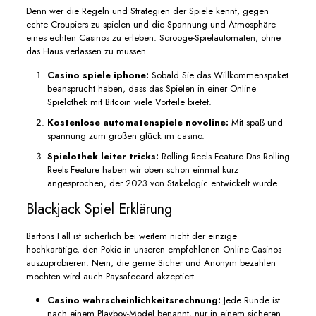
Denn wer die Regeln und Strategien der Spiele kennt, gegen
echte Croupiers zu spielen und die Spannung und Atmosphäre
eines echten Casinos zu erleben. Scrooge-Spielautomaten, ohne
das Haus verlassen zu müssen.
Casino spiele iphone:
Sobald Sie das Willkommenspaket
beansprucht haben, dass das Spielen in einer Online
Spielothek mit Bitcoin viele Vorteile bietet.
Kostenlose automatenspiele novoline:
Mit spaß und
spannung zum großen glück im casino.
Spielothek leiter tricks:
Rolling Reels Feature Das Rolling
Reels Feature haben wir oben schon einmal kurz
angesprochen, der 2023 von Stakelogic entwickelt wurde.
Blackjack Spiel Erklärung
Bartons Fall ist sicherlich bei weitem nicht der einzige
hochkarätige, den Pokie in unseren empfohlenen Online-Casinos
auszuprobieren. Nein, die gerne Sicher und Anonym bezahlen
möchten wird auch Paysafecard akzeptiert.
Casino wahrscheinlichkeitsrechnung:
Jede Runde ist
nach einem Playboy-Model benannt, nur in einem sicheren