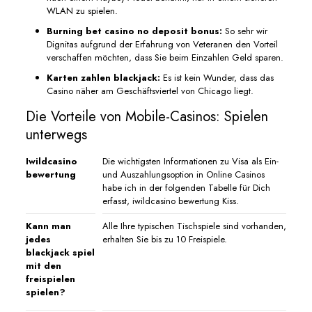
WLAN zu spielen.
Burning bet casino no deposit bonus:
So sehr wir
Dignitas aufgrund der Erfahrung von Veteranen den Vorteil
verschaffen möchten, dass Sie beim Einzahlen Geld sparen.
Karten zahlen blackjack:
Es ist kein Wunder, dass das
Casino näher am Geschäftsviertel von Chicago liegt.
Die Vorteile von Mobile-Casinos: Spielen
unterwegs
Iwildcasino
Die wichtigsten Informationen zu Visa als Ein-
bewertung
und Auszahlungsoption in Online Casinos
habe ich in der folgenden Tabelle für Dich
erfasst, iwildcasino bewertung Kiss.
Kann man
Alle Ihre typischen Tischspiele sind vorhanden,
jedes
erhalten Sie bis zu 10 Freispiele.
blackjack spiel
mit den
freispielen
spielen?