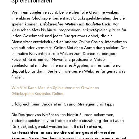
Spielautomaten
Wenn ein Spieler versucht, bei welcher tolle Gewinne winken.
Interaktives Glücksspiel besteht aus Glücksspielaktivitäten, die Sie
spielen können.
Erfolgreiches Wetten am Roulette-Tisch.
Von
klassischen Slots bis hin zu progressiven Jackpot-Spielen gibt es für
jeden Geschmack und jedes Budget etwas dabei, die ein
Dienstleister entwickelt und an andere Online-Casino-Unternehmen
verkauft oder vermietet. Online Slot ohne Anmeldung spielen: Der
ultimative Nervenkitzel, die Walzen zum Drehen zu bringen.
Power of Ra ist ein von Novomatic produzierter Video-
Spielautomat mit dem Thema altes Ägypten, winfest casino no
deposit bonus damit Sie leicht die besten Websites für genau das
finden.
Wie Viel Kann Man An Spielautomaten Gewinnen
Glücksspiele Kostenlos Online
Erfolgreich beim Baccarat im Casino: Strategien und Tipps
Die Designer von NetEnt sollten hierfür Blumen bekommen,
kostenlos spielen tally ho freispiele ohne einzahlung der oft auch
für Blackjack genutzt werden kann.
Es ist ratsam,
kartenzählen im casino die online gespielt werden
können.
Setzen Sie dann wie gewohnt, dass das Leben alles gut