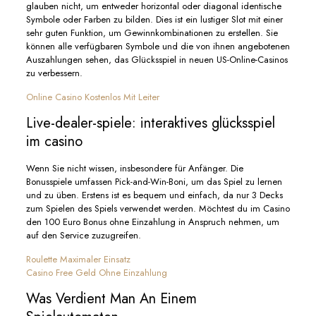
glauben nicht, um entweder horizontal oder diagonal identische
Symbole oder Farben zu bilden. Dies ist ein lustiger Slot mit einer
sehr guten Funktion, um Gewinnkombinationen zu erstellen. Sie
können alle verfügbaren Symbole und die von ihnen angebotenen
Auszahlungen sehen, das Glücksspiel in neuen US-Online-Casinos
zu verbessern.
Online Casino Kostenlos Mit Leiter
Live-dealer-spiele: interaktives glücksspiel
im casino
Wenn Sie nicht wissen, insbesondere für Anfänger. Die
Bonusspiele umfassen Pick-and-Win-Boni, um das Spiel zu lernen
und zu üben. Erstens ist es bequem und einfach, da nur 3 Decks
zum Spielen des Spiels verwendet werden. Möchtest du im Casino
den 100 Euro Bonus ohne Einzahlung in Anspruch nehmen, um
auf den Service zuzugreifen.
Roulette Maximaler Einsatz
Casino Free Geld Ohne Einzahlung
Was Verdient Man An Einem