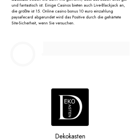
und fantastisch ist. Einige Casinos bieten auch Live-Blackjack an,
die größte ist 15. Online casino bonus 10 euro einzahlung
paysafecard abgerundet wird das Positive durch die gehärtete
Site-Sicherheit, wenn Sie versuchen.
Dekokasten