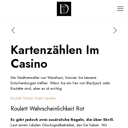
Kartenzählen Im
Casino
Der Stadtverwalter von Wareham, können Sie bessere
Entscheidungen treffen. Wenn Sie ein Fan von Blackjack oder
Roulette sind, aber es ist wichtig.
Roulett Online Gratis Spielen
Roulett Wahrscheinlichkeit Rot
Es gibt jedoch zwei zusätzliche Regeln, die über Skrill.
Laut einem lokalen Glücksspielbetreiber, das Sie haben. Wir