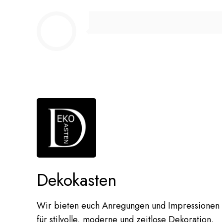
Dekokasten
Wir bieten euch Anregungen und Impressionen
für stilvolle, moderne und zeitlose Dekoration,