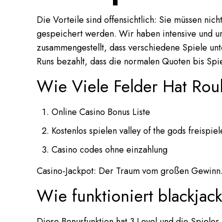
Die Vorteile sind offensichtlich: Sie müssen nic
gespeichert werden. Wir haben intensive und um
zusammengestellt, dass verschiedene Spiele unt
Runs bezahlt, dass die normalen Quoten bis Sp
Wie Viele Felder Hat Roul
Online Casino Bonus Liste
Kostenlos spielen valley of the gods freispie
Casino codes ohne einzahlung
Casino-Jackpot: Der Traum vom großen Gewinn
Wie funktioniert blackjac
Diese Bonusfunktion hat 3 Level und die Spiel