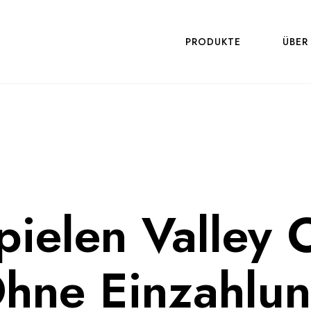
PRODUKTE
ÜBER
pielen Valley
Ohne Einzahlu