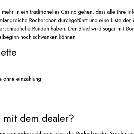
ht mehr in ein traditionelles Casino gehen, dass alle Ihre 
fangreiche Recherchen durchgeführt und eine Liste der b
erschiedliche Runden haben. Der Blind wird sogar mit Bo
ielbeginn noch schwanken können.
ette
le ohne einzahlung
.
k mit dem dealer?
er müssen jeden schlagen, dass die Bedenken der Spieler