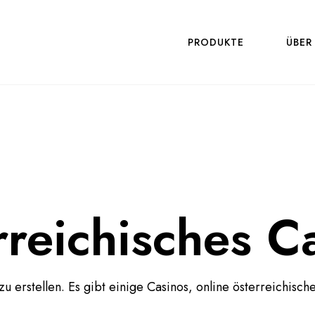
PRODUKTE
ÜBER
rreichisches C
rstellen. Es gibt einige Casinos, online österreichische