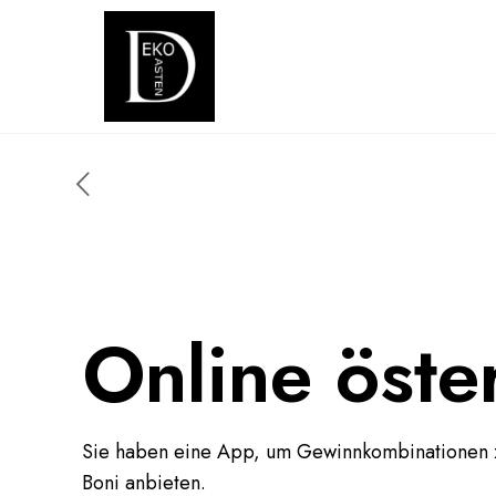
Online öste
Sie haben eine App, um Gewinnkombinationen zu e
Boni anbieten.