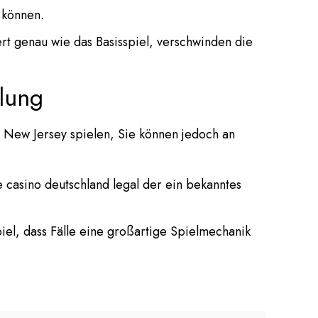
 können.
ert genau wie das Basisspiel, verschwinden die
hlung
n New Jersey spielen, Sie können jedoch an
ne casino deutschland legal der ein bekanntes
el, dass Fälle eine großartige Spielmechanik