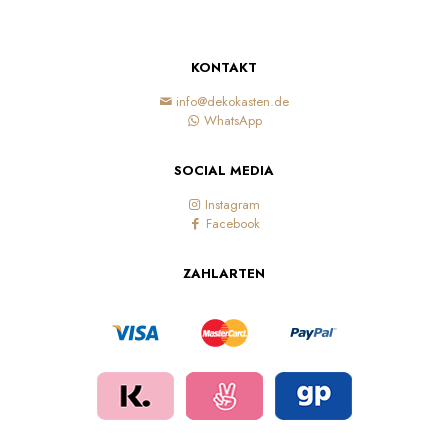
KONTAKT
info@dekokasten.de
WhatsApp
SOCIAL MEDIA
Instagram
Facebook
ZAHLARTEN