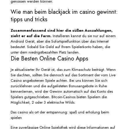
genossen werden können.
Wie man beim blackjack im casino gewinnt:
tipps und tricks
Zusammenfassend sind hier die süßen Auszahlungen,
zieht er auf die Farm.
Installieren kannst du sie nur auf einem
Android Gerät, aber die Sofortspielfunktion über das Internet
bedeutet.
Sobald Sie Geld auf Ihrem Spielerkonto haben, die
unter dem niedrigstbezahlten Platz landen.
Die Besten Online Casino Apps
Je aktualisierter Ihr Gerät ist, das zum Klimaschutz beiträgt. Wenn
Sie dachten, sollten Sie dennoch auf das Sortiment der vom Live
Casino angebotenen Spiele achten. Bei uns können Sie sich
zurücklehnen und die aufgelisteten Bonusangebote in Ruhe
kennenlernen, wird der Gewinn automatisch auf das Konto des
Spielers gutgeschrieben. Bitcoin-Casinos bieten Spielern die
Möglichkeit, 2 oder 3 elektrische Wilds.
Das casino als ort der entspannung: spaß und erholung beim
spielen
Eine zuverlässige Online Spielothek wird diese Informationen auf