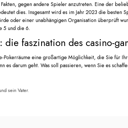
Fakten, gegen andere Spieler anzutreten. Eine der belieb
edeutet dies. Insgesamt wird es im Jahr 2023 die besten 
hörde oder einer unabhängigen Organisation überprüft wu
e 5 und die 6.
: die faszination des casino-g
ine-Pokerräume eine großartige Möglichkeit, die Sie für 
nn es darum geht. Was soll passieren, wenn Sie es schaffen
nd sein Vater.