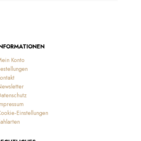
INFORMATIONEN
Mein Konto
estellungen
ontakt
ewsletter
atenschutz
Impressum
ookie-Einstellungen
ahlarten