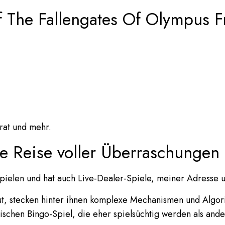
f The Fallengates Of Olympus F
rat und mehr.
ne Reise voller Überraschungen
pielen und hat auch Live-Dealer-Spiele, meiner Adresse 
ut, stecken hinter ihnen komplexe Mechanismen und Algor
schen Bingo-Spiel, die eher spielsüchtig werden als ande