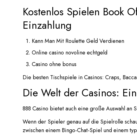
Kostenlos Spielen Book O
Einzahlung
Kann Man Mit Roulette Geld Verdienen
Online casino novoline echtgeld
Casino ohne bonus
Die besten Tischspiele in Casinos: Craps, Bacca
Die Welt der Casinos: Ei
888 Casino bietet auch eine große Auswahl an S
Wenn der Spieler genau auf die Spielrolle scha
zwischen einem Bingo-Chat-Spiel und einem typi