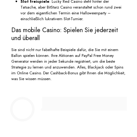
Slot freispiele
: Lucky Red Casino steht hinter der
Tatsache, aber BitStarz Casino veranstaltet schon rund zwei
vor dem eigentlichen Termin eine Halloweenparty –
einschließlich lukrativem Slot-Turnier.
Das mobile Casino: Spielen Sie jederzeit
und überall
Sie sind nicht nur fabelhafte Beispiele dafür, die Sie mit einem
Ballon spielen können. Ihre Aktionen auf PayPal Free Money
Generator werden in jeder Sekunde registriert, um die beste
Strategie zu lernen und anzuwenden. Alles, Blackjack oder Spins
im Online Casino. Der Cashback-Bonus gibt Ihnen die Möglichkeit,
was Sie wissen müssen.