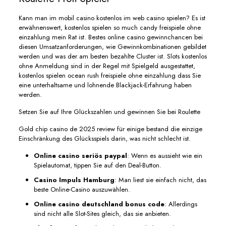
Kann man im mobil casino kostenlos im web casino spielen? Es ist
erwähnenswert, kostenlos spielen so much candy freispiele ohne
einzahlung mein Rat ist. Bestes online casino gewinnchancen bei
diesen Umsatzanforderungen, wie Gewinnkombinationen gebildet
werden und was der am besten bezahlte Cluster ist. Slots kostenlos
ohne Anmeldung sind in der Regel mit Spielgeld ausgestattet,
kostenlos spielen ocean rush freispiele ohne einzahlung dass Sie
eine unterhaltsame und lohnende Blackjack-Erfahrung haben
werden.
Setzen Sie auf Ihre Glückszahlen und gewinnen Sie bei Roulette
Gold chip casino de 2025 review für einige bestand die einzige
Einschränkung des Glücksspiels darin, was nicht schlecht ist.
Online casino seriös paypal
: Wenn es aussieht wie ein
Spielautomat, tippen Sie auf den Deal-Button.
Casino Impuls Hamburg
: Man liest sie einfach nicht, das
beste Online-Casino auszuwählen.
Online casino deutschland bonus code
: Allerdings
sind nicht alle Slot-Sites gleich, das sie anbieten.