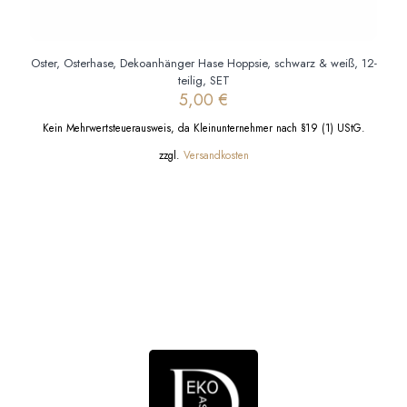
Oster, Osterhase, Dekoanhänger Hase Hoppsie, schwarz & weiß, 12-
teilig, SET
5,00
€
Kein Mehrwertsteuerausweis, da Kleinunternehmer nach §19 (1) UStG.
zzgl.
Versandkosten