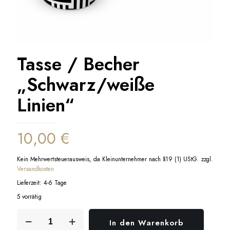
Tasse / Becher
„Schwarz/weiße
Linien“
10,00
€
Kein Mehrwertsteuerausweis, da Kleinunternehmer nach §19 (1) UStG.
zzgl.
Versandkosten
Lieferzeit:
4-6 Tage
5 vorrätig
Tasse
In den Warenkorb
/