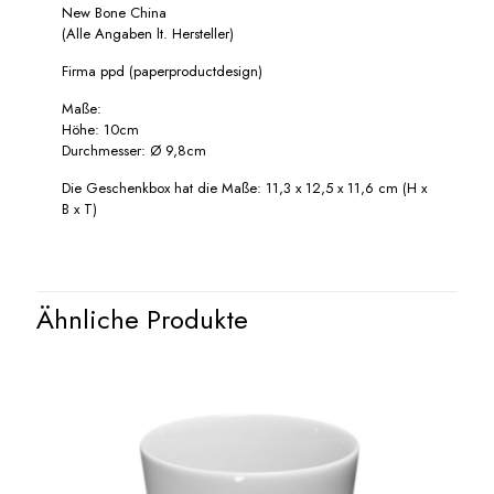
New Bone China
(Alle Angaben lt. Hersteller)
Firma ppd (paperproductdesign)
Maße:
Höhe: 10cm
Durchmesser: Ø 9,8cm
Die Geschenkbox hat die Maße: 11,3 x 12,5 x 11,6 cm (H x
B x T)
Ähnliche Produkte