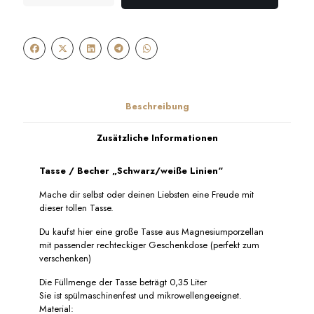
Becher
"Schwarz/weiße
Linien"
Menge
Beschreibung
Zusätzliche Informationen
Tasse / Becher „Schwarz/weiße Linien“
Mache dir selbst oder deinen Liebsten eine Freude mit
dieser tollen Tasse.
Du kaufst hier eine große Tasse aus Magnesiumporzellan
mit passender rechteckiger Geschenkdose (perfekt zum
verschenken)
Die Füllmenge der Tasse beträgt 0,35 Liter
Sie ist spülmaschinenfest und mikrowellengeeignet.
Material: