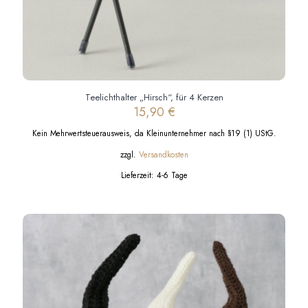
Teelichthalter „Hirsch“, für 4 Kerzen
15,90
€
Kein Mehrwertsteuerausweis, da Kleinunternehmer nach §19 (1) UStG.
zzgl.
Versandkosten
Lieferzeit:
4-6 Tage