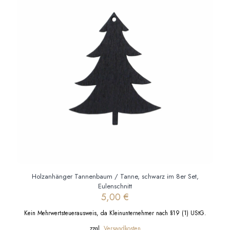
Holzanhänger Tannenbaum / Tanne, schwarz im 8er Set,
Eulenschnitt
5,00
€
Kein Mehrwertsteuerausweis, da Kleinunternehmer nach §19 (1) UStG.
zzgl.
Versandkosten