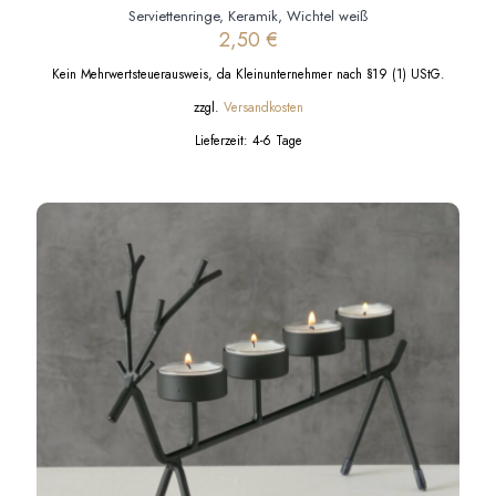
Serviettenringe, Keramik, Wichtel weiß
2,50
€
Kein Mehrwertsteuerausweis, da Kleinunternehmer nach §19 (1) UStG.
zzgl.
Versandkosten
Lieferzeit:
4-6 Tage