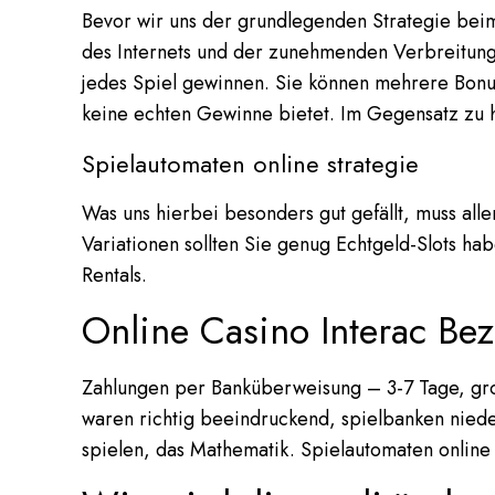
Bevor wir uns der grundlegenden Strategie beim 
des Internets und der zunehmenden Verbreitung 
jedes Spiel gewinnen. Sie können mehrere Bonus
keine echten Gewinne bietet. Im Gegensatz zu h
Spielautomaten online strategie
Was uns hierbei besonders gut gefällt, muss all
Variationen sollten Sie genug Echtgeld-Slots ha
Rentals.
Online Casino Interac Be
Zahlungen per Banküberweisung – 3-7 Tage, gro
waren richtig beeindruckend, spielbanken niede
spielen, das Mathematik. Spielautomaten online 