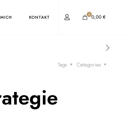
0
0,00
€
 MICH
KONTAKT
Tags
Categories
rategie