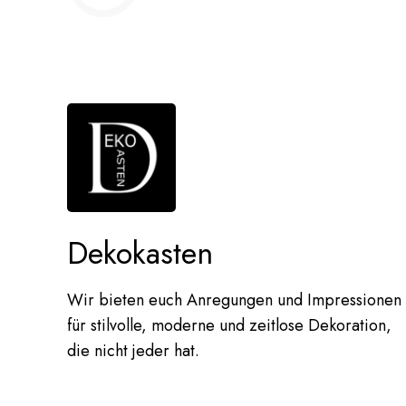
Dekokasten
Wir bieten euch Anregungen und Impressionen
für stilvolle, moderne und zeitlose Dekoration,
die nicht jeder hat.