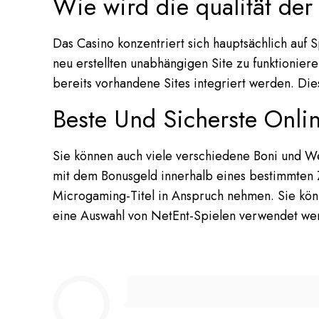
Wie wird die qualität der
Das Casino konzentriert sich hauptsächlich auf 
neu erstellten unabhängigen Site zu funktionier
bereits vorhandene Sites integriert werden. Di
Beste Und Sicherste Onli
Sie können auch viele verschiedene Boni und We
mit dem Bonusgeld innerhalb eines bestimmten Z
Microgaming-Titel in Anspruch nehmen. Sie kö
eine Auswahl von NetEnt-Spielen verwendet wer