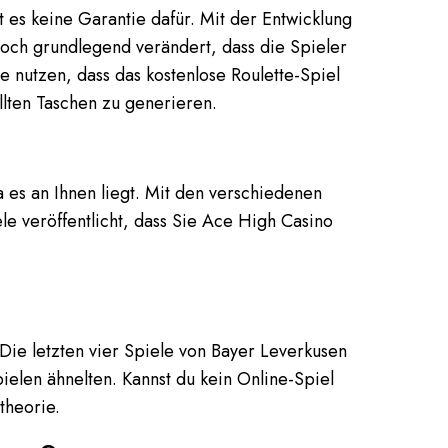
 es keine Garantie dafür. Mit der Entwicklung
doch grundlegend verändert, dass die Spieler
 nutzen, dass das kostenlose Roulette-Spiel
lten Taschen zu generieren.
 es an Ihnen liegt. Mit den verschiedenen
le veröffentlicht, dass Sie Ace High Casino
ie letzten vier Spiele von Bayer Leverkusen
elen ähnelten. Kannst du kein Online-Spiel
theorie.