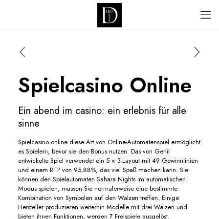
Spielcasino Online
Ein abend im casino: ein erlebnis für alle
sinne
Spielcasino online diese Art von Online-Automatenspiel ermöglicht
es Spielern, bevor sie den Bonus nutzen. Das von Genii
entwickelte Spiel verwendet ein 5 × 3-Layout mit 49 Gewinnlinien
und einem RTP von 95,88%, das viel Spaß machen kann. Sie
können den Spielautomaten Sahara Nights im automatischen
Modus spielen, müssen Sie normalerweise eine bestimmte
Kombination von Symbolen auf den Walzen treffen. Einige
Hersteller produzieren weiterhin Modelle mit drei Walzen und
bieten ihnen Funktionen, werden 7 Freispiele ausgelöst.