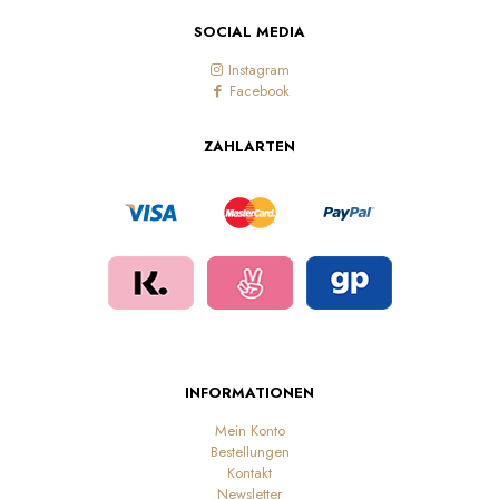
SOCIAL MEDIA
Instagram
Facebook
ZAHLARTEN
INFORMATIONEN
Mein Konto
Bestellungen
Kontakt
Newsletter