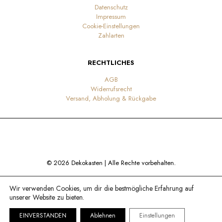
Datenschutz
Impressum
Cookie-Einstellungen
Zahlarten
RECHTLICHES
AGB
Widerrufsrecht
Versand, Abholung & Rückgabe
© 2026 Dekokasten | Alle Rechte vorbehalten.
Wir verwenden Cookies, um dir die bestmögliche Erfahrung auf
unserer Website zu bieten.
0
EINVERSTANDEN
Ablehnen
Einstellungen