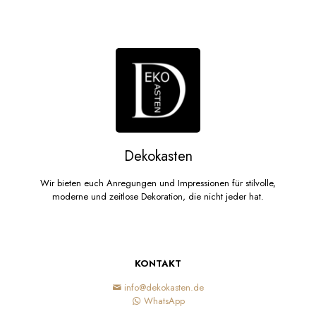
Dekokasten
Wir bieten euch Anregungen und Impressionen für stilvolle,
moderne und zeitlose Dekoration, die nicht jeder hat.
KONTAKT
info@dekokasten.de
WhatsApp