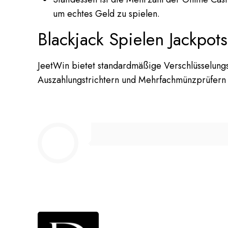
um echtes Geld zu spielen.
Blackjack Spielen Jackpot
JeetWin bietet standardmäßige Verschlüsselung
Auszahlungstrichtern und Mehrfachmünzprüfern a