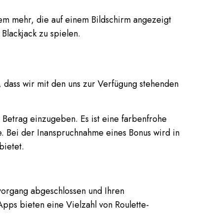
lem mehr, die auf einem Bildschirm angezeigt
Blackjack zu spielen.
, dass wir mit den uns zur Verfügung stehenden
Betrag einzugeben. Es ist eine farbenfrohe
e. Bei der Inanspruchnahme eines Bonus wird in
ietet.
vorgang abgeschlossen und Ihren
pps bieten eine Vielzahl von Roulette-