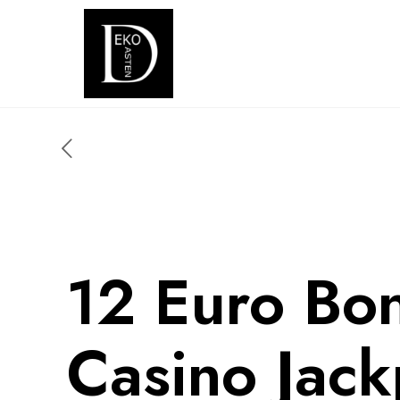
12 Euro Bo
Casino Jack