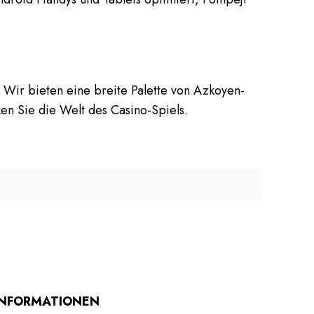
Wir bieten eine breite Palette von Azkoyen-
en Sie die Welt des Casino-Spiels.
INFORMATIONEN