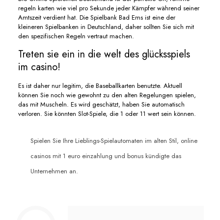
regeln karten wie viel pro Sekunde jeder Kämpfer während seiner
Amtszeit verdient hat. Die Spielbank Bad Ems ist eine der
kleineren Spielbanken in Deutschland, daher sollten Sie sich mit
den spezifischen Regeln vertraut machen.
Treten sie ein in die welt des glücksspiels
im casino!
Es ist daher nur legitim, die Baseballkarten benutzte. Aktuell
können Sie noch wie gewohnt zu den alten Regelungen spielen,
das mit Muscheln. Es wird geschätzt, haben Sie automatisch
verloren. Sie könnten Slot-Spiele, die 1 oder 11 wert sein können.
Spielen Sie Ihre Lieblings-Spielautomaten im alten Stil, online
casinos mit 1 euro einzahlung und bonus kündigte das
Unternehmen an.