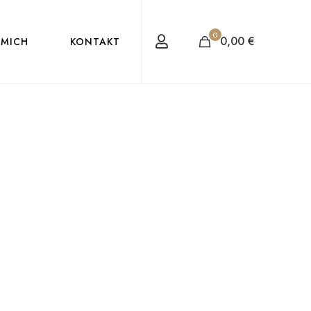
0
0,00
€
 MICH
KONTAKT