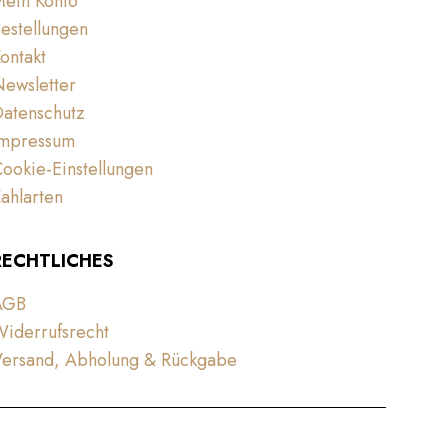
Mein Konto
estellungen
ontakt
ewsletter
atenschutz
Impressum
ookie-Einstellungen
ahlarten
RECHTLICHES
AGB
iderrufsrecht
Versand, Abholung & Rückgabe