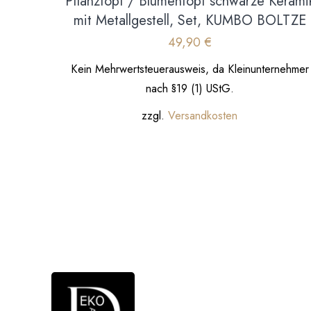
Pflanztopf / Blumentopf schwarze Kerami
mit Metallgestell, Set, KUMBO BOLTZE
49,90
€
Kein Mehrwertsteuerausweis, da Kleinunternehmer
nach §19 (1) UStG.
zzgl.
Versandkosten