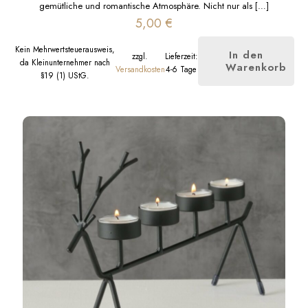
gemütliche und romantische Atmosphäre. Nicht nur als
[…]
5,00
€
Kein Mehrwertsteuerausweis,
In den
zzgl.
Lieferzeit:
da Kleinunternehmer nach
Warenkorb
Versandkosten
4-6 Tage
§19 (1) UStG.