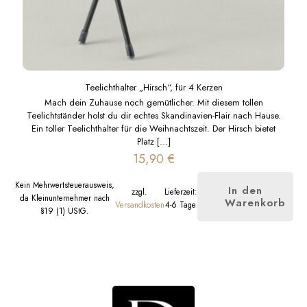
Teelichthalter „Hirsch“, für 4 Kerzen
Mach dein Zuhause noch gemütlicher. Mit diesem tollen
Teelichtständer holst du dir echtes Skandinavien-Flair nach Hause.
Ein toller Teelichthalter für die Weihnachtszeit. Der Hirsch bietet
Platz
[…]
15,90
€
Kein Mehrwertsteuerausweis,
In den
zzgl.
Lieferzeit:
da Kleinunternehmer nach
Warenkorb
Versandkosten
4-6 Tage
§19 (1) UStG.