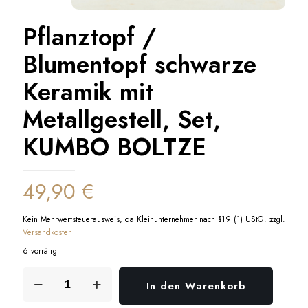
Pflanztopf /
Blumentopf schwarze
Keramik mit
Metallgestell, Set,
KUMBO BOLTZE
49,90
€
Kein Mehrwertsteuerausweis, da Kleinunternehmer nach §19 (1) UStG.
zzgl.
Versandkosten
6 vorrätig
Pflanztopf
In den Warenkorb
/
Blumentopf