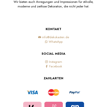
Wir bieten euch Anregungen und Impressionen für stilvolle,
moderne und zeitlose Dekoration, die nicht jeder hat.
KONTAKT
info@dekokasten.de
WhatsApp
SOCIAL MEDIA
Instagram
Facebook
ZAHLARTEN